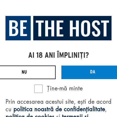
AI 18 ANI ÎMPLINIȚI?
DA
NU
Ține-mă minte
Prin accesarea acestui site, ești de acord
cu
politica noastră de confidențialitate
,