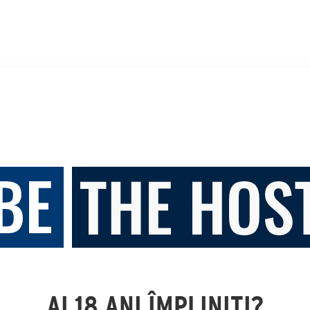
AI 18 ANI ÎMPLINIȚI?