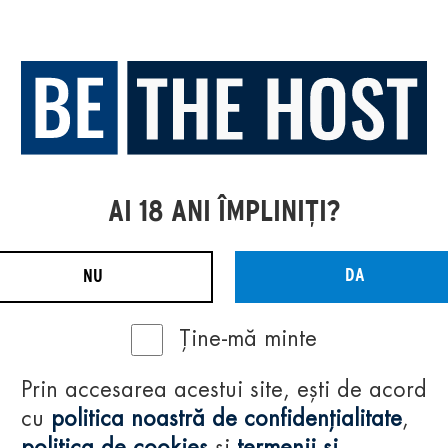
AI 18 ANI ÎMPLINIȚI?
DA
NU
Ține-mă minte
Prin accesarea acestui site, ești de acord
cu
politica noastră de confidențialitate
,