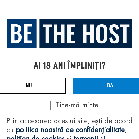
AI 18 ANI ÎMPLINIȚI?
DA
NU
Ține-mă minte
Prin accesarea acestui site, ești de acord
cu
politica noastră de confidențialitate
,