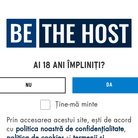
AI 18 ANI ÎMPLINIȚI?
DA
NU
Ține-mă minte
Prin accesarea acestui site, ești de acord
cu
politica noastră de confidențialitate
,