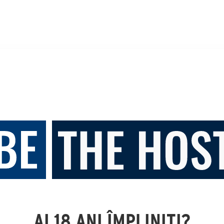
AI 18 ANI ÎMPLINIȚI?