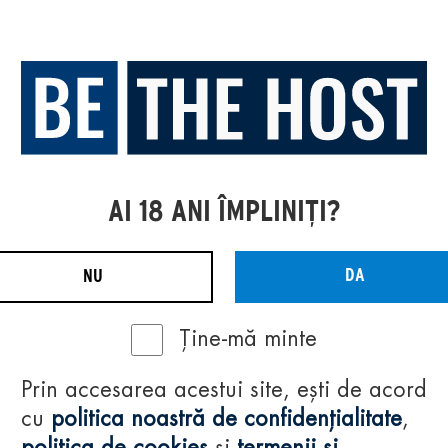
AI 18 ANI ÎMPLINIȚI?
DA
NU
Ține-mă minte
Prin accesarea acestui site, ești de acord
cu
politica noastră de confidențialitate
,