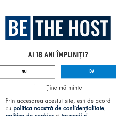
AI 18 ANI ÎMPLINIȚI?
DA
NU
Ține-mă minte
Prin accesarea acestui site, ești de acord
cu
politica noastră de confidențialitate
,