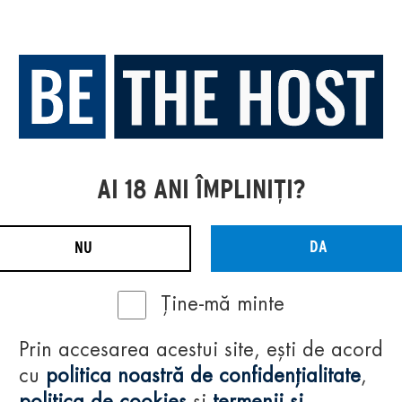
AI 18 ANI ÎMPLINIȚI?
DA
NU
Ține-mă minte
Prin accesarea acestui site, ești de acord
cu
politica noastră de confidențialitate
,