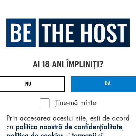
AI 18 ANI ÎMPLINIȚI?
DA
NU
Ține-mă minte
Prin accesarea acestui site, ești de acord
cu
politica noastră de confidențialitate
,