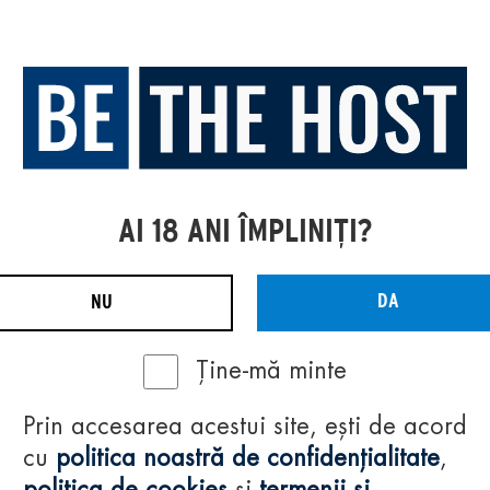
AI 18 ANI ÎMPLINIȚI?
DA
NU
Ține-mă minte
Prin accesarea acestui site, ești de acord
cu
politica noastră de confidențialitate
,