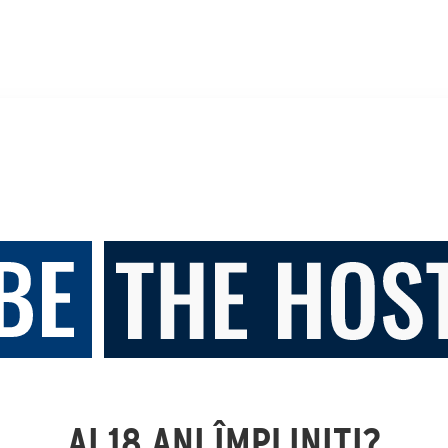
AI 18 ANI ÎMPLINIȚI?