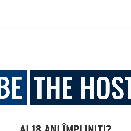
AI 18 ANI ÎMPLINIȚI?