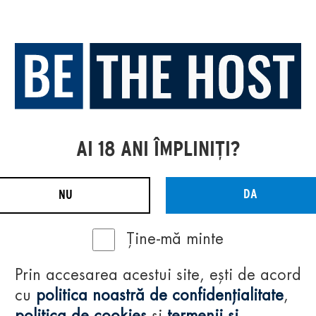
AI 18 ANI ÎMPLINIȚI?
DA
NU
Ține-mă minte
Prin accesarea acestui site, ești de acord
cu
politica noastră de confidențialitate
,