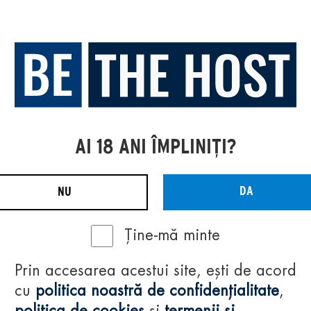
AI 18 ANI ÎMPLINIȚI?
DA
NU
Ține-mă minte
Prin accesarea acestui site, ești de acord
cu
politica noastră de confidențialitate
,