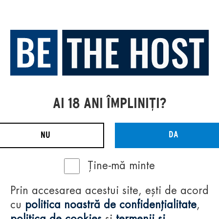
AI 18 ANI ÎMPLINIȚI?
DA
NU
Ține-mă minte
Prin accesarea acestui site, ești de acord
cu
politica noastră de confidențialitate
,