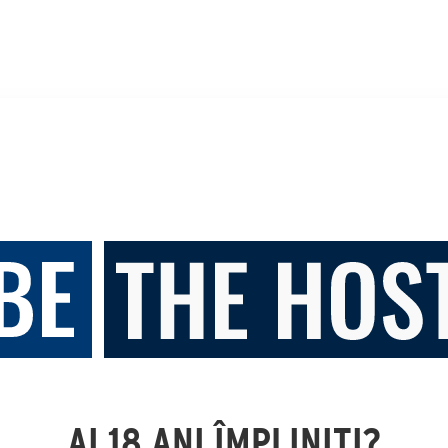
AI 18 ANI ÎMPLINIȚI?