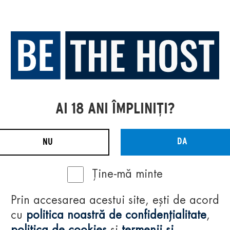
AI 18 ANI ÎMPLINIȚI?
DA
NU
Ține-mă minte
Prin accesarea acestui site, ești de acord
cu
politica noastră de confidențialitate
,