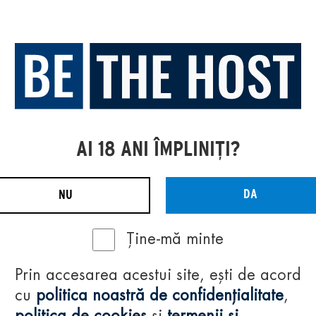
AI 18 ANI ÎMPLINIȚI?
DA
NU
Ține-mă minte
Prin accesarea acestui site, ești de acord
cu
politica noastră de confidențialitate
,