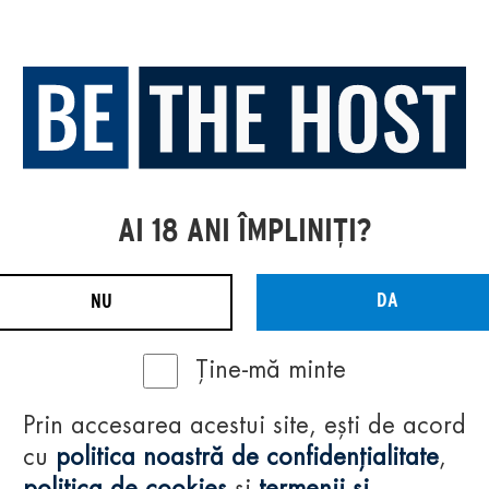
AI 18 ANI ÎMPLINIȚI?
DA
NU
Ține-mă minte
Prin accesarea acestui site, ești de acord
cu
politica noastră de confidențialitate
,