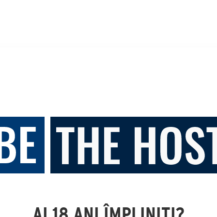
AI 18 ANI ÎMPLINIȚI?