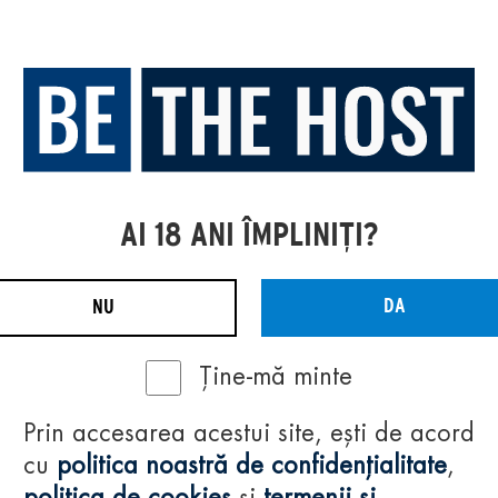
AI 18 ANI ÎMPLINIȚI?
DA
NU
Ține-mă minte
Prin accesarea acestui site, ești de acord
cu
politica noastră de confidențialitate
,