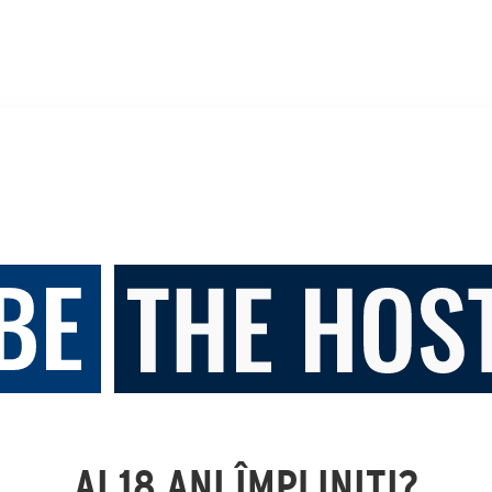
AI 18 ANI ÎMPLINIȚI?