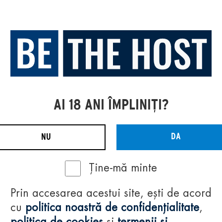
AI 18 ANI ÎMPLINIȚI?
DA
NU
Ține-mă minte
Prin accesarea acestui site, ești de acord
cu
politica noastră de confidențialitate
,