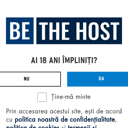
AI 18 ANI ÎMPLINIȚI?
DA
NU
Ține-mă minte
Prin accesarea acestui site, ești de acord
cu
politica noastră de confidențialitate
,