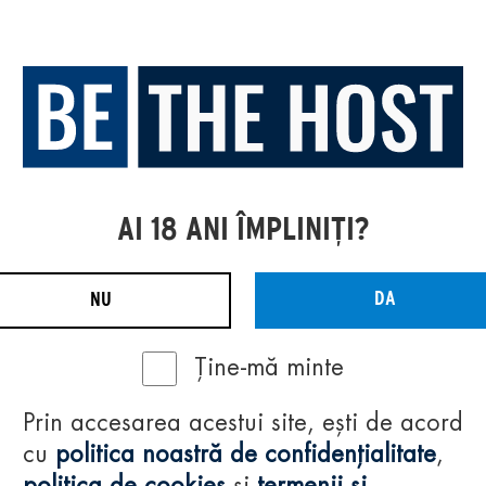
AI 18 ANI ÎMPLINIȚI?
DA
NU
Ține-mă minte
Prin accesarea acestui site, ești de acord
cu
politica noastră de confidențialitate
,