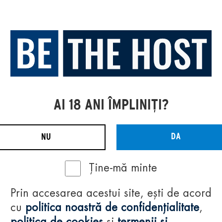
AI 18 ANI ÎMPLINIȚI?
DA
NU
Ține-mă minte
Prin accesarea acestui site, ești de acord
cu
politica noastră de confidențialitate
,