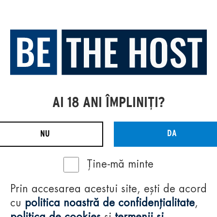
AI 18 ANI ÎMPLINIȚI?
DA
NU
Ține-mă minte
Prin accesarea acestui site, ești de acord
cu
politica noastră de confidențialitate
,