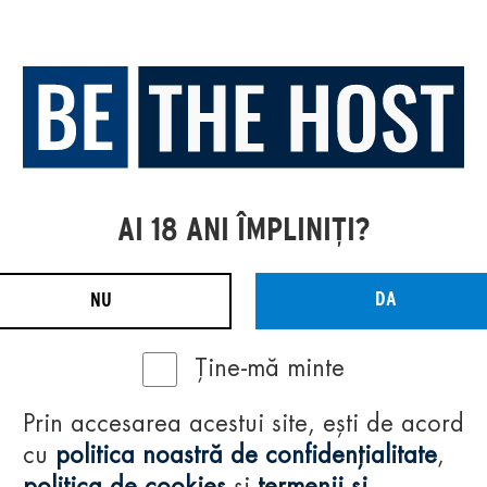
AI 18 ANI ÎMPLINIȚI?
DA
NU
Ține-mă minte
Prin accesarea acestui site, ești de acord
cu
politica noastră de confidențialitate
,