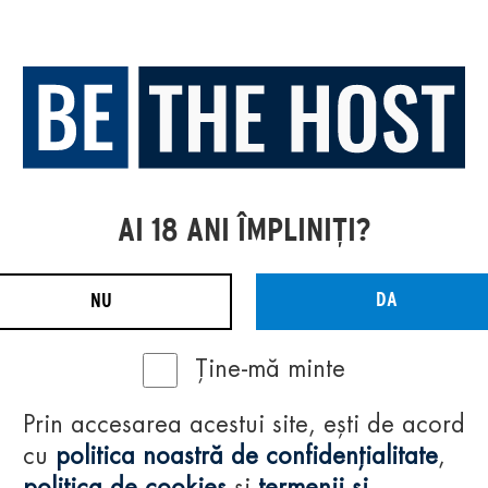
AI 18 ANI ÎMPLINIȚI?
DA
NU
Ține-mă minte
Prin accesarea acestui site, ești de acord
cu
politica noastră de confidențialitate
,