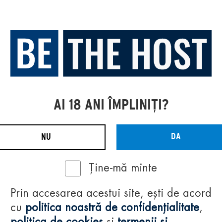
AI 18 ANI ÎMPLINIȚI?
DA
NU
Ține-mă minte
Prin accesarea acestui site, ești de acord
cu
politica noastră de confidențialitate
,