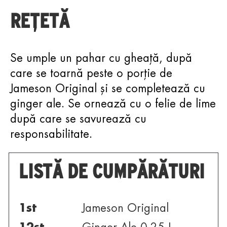
REȚETĂ
Se umple un pahar cu gheață, după
care se toarnă peste o porție de
Jameson Original și se completează cu
ginger ale. Se ornează cu o felie de lime
după care se savurează cu
responsabilitate.
LISTĂ DE CUMPĂRĂTURI
1
st
Jameson Original