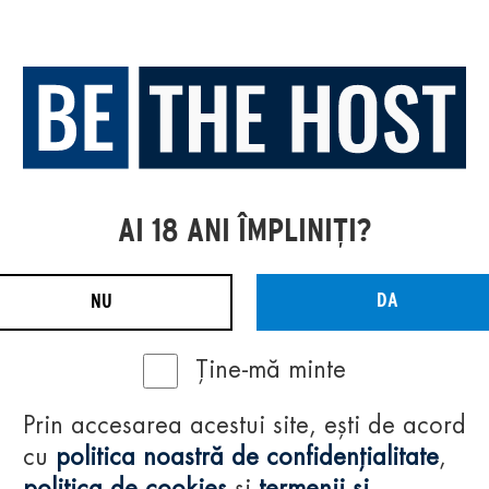
AI 18 ANI ÎMPLINIȚI?
DA
NU
Ține-mă minte
Prin accesarea acestui site, ești de acord
cu
politica noastră de confidențialitate
,