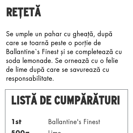
REȚETĂ
Se umple un pahar cu gheață, după
care se toarnă peste o porție de
Ballantine`s Finest și se completează cu
soda lemonade. Se ornează cu o felie
de lime după care se savurează cu
responsabilitate.
LISTĂ DE CUMPĂRĂTURI
1
st
Ballantine's Finest