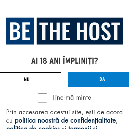
AI 18 ANI ÎMPLINIȚI?
DA
NU
Ține-mă minte
Prin accesarea acestui site, ești de acord
cu
politica noastră de confidențialitate
,