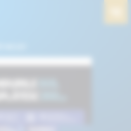
i mai jos!